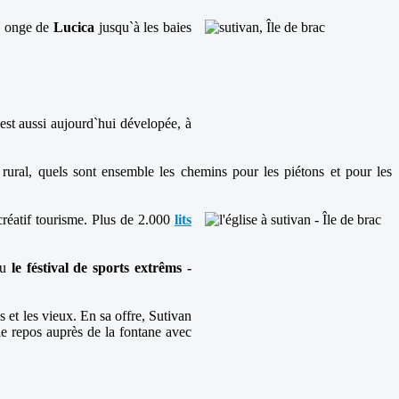
`a onge de
Lucica
jusqu`à les baies
 est aussi aujourd`hui dévelopée, à
 rural, quels sont ensemble les chemins pour les piétons et pour les
écréatif tourisme. Plus de 2.000
lits
nu
le féstival de sports extrêms -
s et les vieux. En sa offre, Sutivan
t le repos auprès de la fontane avec