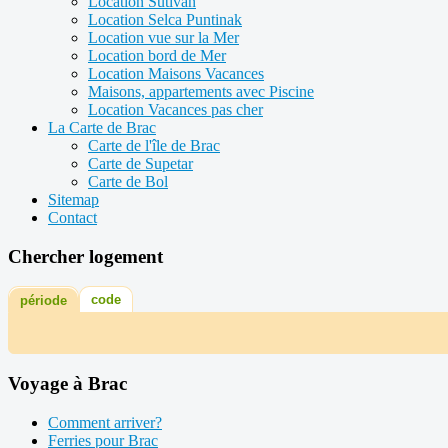
Location Sutivan
Location Selca Puntinak
Location vue sur la Mer
Location bord de Mer
Location Maisons Vacances
Maisons, appartements avec Piscine
Location Vacances pas cher
La Carte de Brac
Carte de l'île de Brac
Carte de Supetar
Carte de Bol
Sitemap
Contact
Chercher logement
code
période
Voyage à Brac
Comment arriver?
Ferries pour Brac