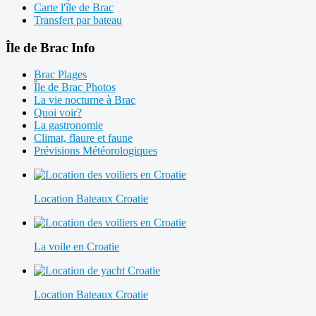
Carte l'île de Brac
Transfert par bateau
Île de Brac Info
Brac Plages
Île de Brac Photos
La vie nocturne à Brac
Quoi voir?
La gastronomie
Climat, flaure et faune
Prévisions Météorologiques
Location Bateaux Croatie
La voile en Croatie
Location Bateaux Croatie