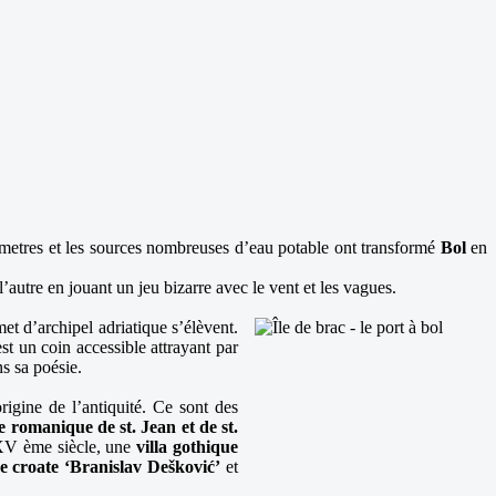
lometres et les sources nombreuses d’eau potable ont transformé
Bol
en
’autre en jouant un jeu bizarre avec le vent et les vagues.
et d’archipel adriatique s’élèvent.
est un coin accessible attrayant par
s sa poésie.
igine de l’antiquité. Ce sont des
se romanique de st. Jean et de st.
V ème siècle, une
villa gothique
e croate ‘Branislav Dešković’
et