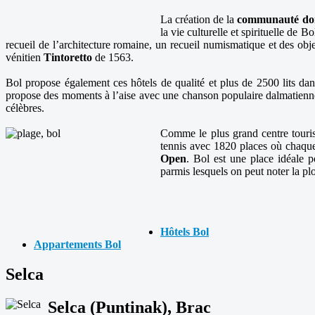
La création de la
communauté do
la vie culturelle et spirituelle de 
recueil de l’architecture romaine, un recueil numismatique et des obj
vénitien
Tintoretto
de 1563.
Bol propose également ces hôtels de qualité et plus de 2500 lits da
propose des moments à l’aise avec une chanson populaire dalmatienne (
célèbres.
Comme le plus grand centre touri
tennis avec 1820 places où chaque 
Open
. Bol est une place idéale p
parmis lesquels on peut noter la pl
Hôtels Bol
Appartements Bol
Selca
Selca (Puntinak), Brac