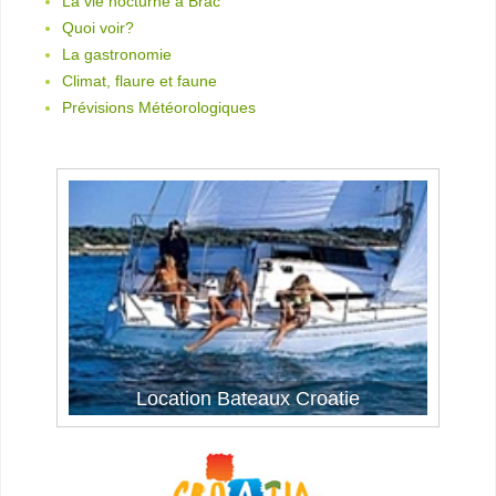
La vie nocturne à Brac
Quoi voir?
La gastronomie
Climat, flaure et faune
Prévisions Météorologiques
Location Bateaux Croatie
La voile en Croatie