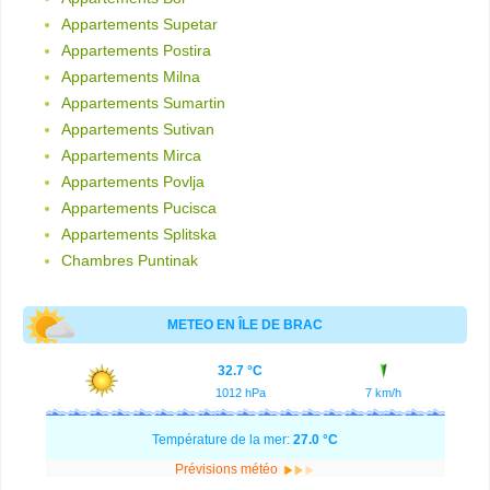
Appartements Supetar
Appartements Postira
Appartements Milna
Appartements Sumartin
Appartements Sutivan
Appartements Mirca
Appartements Povlja
Appartements Pucisca
Appartements Splitska
Chambres Puntinak
METEO EN ÎLE DE BRAC
32.7 °C
1012 hPa
7 km/h
Température de la mer:
27.0 °C
Prévisions météo