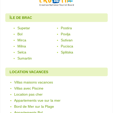
ÎLE DE BRAC
Supetar
Postira
Bol
Povlja
Mirca
Sutivan
Milna
Pucisca
Selca
Splitska
Sumartin
LOCATION VACANCES
Villas maisons vacances
Villas avec Piscine
Location pas cher
Appartements vue sur la mer
Bord de Mer sur la Plage
Appartements Bol