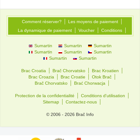
Comment réserver?
Les moyens de paiement
La dynamique de paiement
Voucher
Conditions
Sumartin
Sumartin
Sumartin
Sumartin
Sumartin
Sumartin
Sumartin
Sumartin
Brac Croatia
Brač Chorvatsko
Brac Kroatien
Brac Croazia
Brac Croatie
Otok Brač
Brač Chorvatsko
Brać Chorwacja
Protection de la confidentialité
Conditions d'utilisation
Sitemap
Contactez-nous
© 2006 - 2026 Brač Info