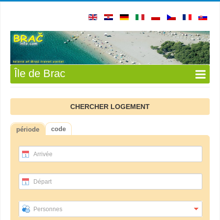
Île de Brac
CHERCHER LOGEMENT
code
période
Arrivée
Départ
Personnes