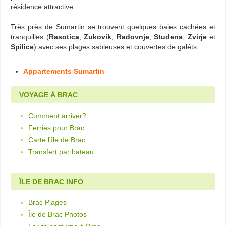
résidence attractive.
Très près de Sumartin se trouvent quelques baies cachées et
tranquilles (
Rasotica
,
Zukovik
,
Radovnje
,
Studena
,
Zvirje
et
Spilice
) avec ses plages sableuses et couvertes de galéts.
Appartements Sumartin
VOYAGE À BRAC
Comment arriver?
Ferries pour Brac
Carte l'île de Brac
Transfert par bateau
ÎLE DE BRAC INFO
Brac Plages
Île de Brac Photos