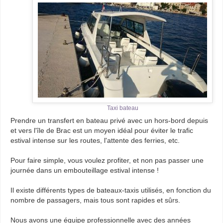
Taxi bateau
Prendre un transfert en bateau privé avec un hors-bord depuis
et vers l'île de Brac est un moyen idéal pour éviter le trafic
estival intense sur les routes, l'attente des ferries, etc.
Pour faire simple, vous voulez profiter, et non pas passer une
journée dans un embouteillage estival intense !
Il existe différents types de bateaux-taxis utilisés, en fonction du
nombre de passagers, mais tous sont rapides et sûrs.
Nous avons une équipe professionnelle avec des années