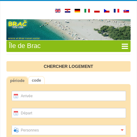
Île de Brac
CHERCHER LOGEMENT
code
période
Arrivée
Départ
Personnes