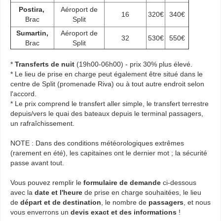
Postira,
Aéroport de
16
320€
340€
Brac
Split
Sumartin,
Aéroport de
32
530€
550€
Brac
Split
*
Transferts de nuit
(19h00-06h00) - prix 30% plus élevé.
* Le lieu de prise en charge peut également être situé dans le
centre de Split (promenade Riva) ou à tout autre endroit selon
l'accord.
* Le prix comprend le transfert aller simple, le transfert terrestre
depuis/vers le quai des bateaux depuis le terminal passagers,
un rafraîchissement.
NOTE : Dans des conditions météorologiques extrêmes
(rarement en été), les capitaines ont le dernier mot ; la sécurité
passe avant tout.
Vous pouvez remplir le
formulaire de demande
ci-dessous
avec la
date et l'heure
de prise en charge souhaitées, le lieu
de
départ et de destination
, le nombre de
passagers
, et nous
vous enverrons un
devis exact et des informations
!