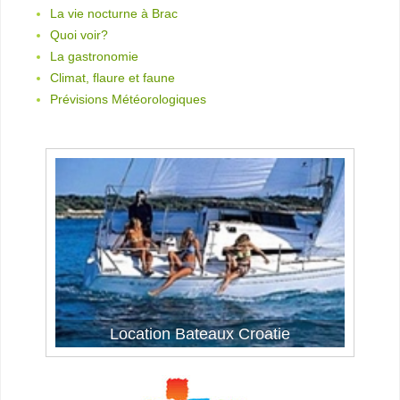
La vie nocturne à Brac
Quoi voir?
La gastronomie
Climat, flaure et faune
Prévisions Météorologiques
Location Bateaux Croatie
La voile en Croatie