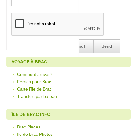
*
Security
VOYAGE À BRAC
Comment arriver?
Ferries pour Brac
Carte l'île de Brac
Transfert par bateau
ÎLE DE BRAC INFO
Brac Plages
Île de Brac Photos