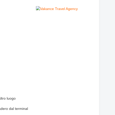
altro luogo
cadero dal terminal