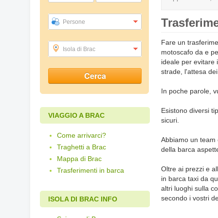
Trasferime
Persone
Fare un trasferime
Isola di Brac
motoscafo da e per
ideale per evitare i
strade, l'attesa dei
In poche parole, vu
Esistono diversi ti
VIAGGIO A BRAC
sicuri.
Come arrivarci?
Abbiamo un team di 
Traghetti a Brac
della barca aspette
Mappa di Brac
Oltre ai prezzi e a
Trasferimenti in barca
in barca taxi da qu
altri luoghi sulla 
secondo i vostri d
ISOLA DI BRAC INFO