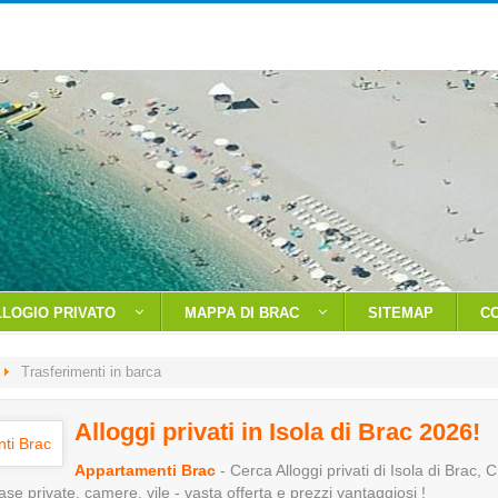
LLOGIO PRIVATO
MAPPA DI BRAC
SITEMAP
C
Trasferimenti in barca
Alloggi privati in Isola di Brac 2026!
Appartamenti Brac
- Cerca Alloggi privati di Isola di Brac, 
se private, camere, vile - vasta offerta e prezzi vantaggiosi !