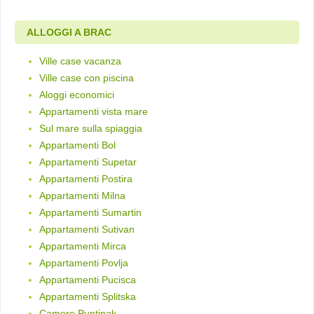
ALLOGGI A BRAC
Ville case vacanza
Ville case con piscina
Aloggi economici
Appartamenti vista mare
Sul mare sulla spiaggia
Appartamenti Bol
Appartamenti Supetar
Appartamenti Postira
Appartamenti Milna
Appartamenti Sumartin
Appartamenti Sutivan
Appartamenti Mirca
Appartamenti Povlja
Appartamenti Pucisca
Appartamenti Splitska
Camere Puntinak