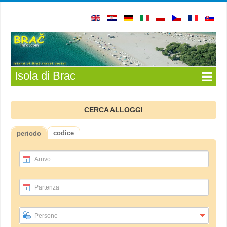
Isola di Brac
CERCA ALLOGGI
codice
periodo
Arrivo
Partenza
Persone