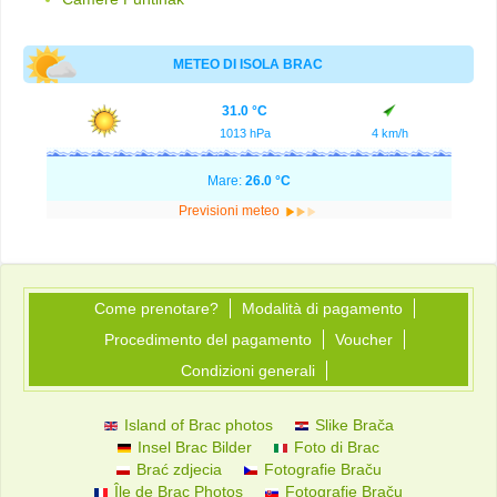
METEO DI ISOLA BRAC
31.0 °C
1013 hPa
4 km/h
Mare:
26.0 °C
Previsioni meteo
Come prenotare?
Modalità di pagamento
Procedimento del pagamento
Voucher
Condizioni generali
Island of Brac photos
Slike Brača
Insel Brac Bilder
Foto di Brac
Brać zdjecia
Fotografie Braču
Île de Brac Photos
Fotografie Braču