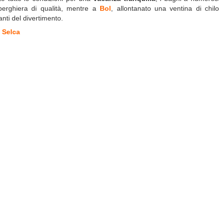
alberghiera di qualità, mentre a
Bol
, allontanato una ventina di chil
anti del divertimento.
 Selca