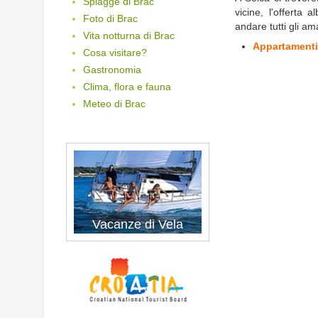
Spiagge di Brac
vicine, l'offerta 
Foto di Brac
andare tutti gli am
Vita notturna di Brac
Appartamenti
Cosa visitare?
Gastronomia
Clima, flora e fauna
Meteo di Brac
Vacanze di Vela