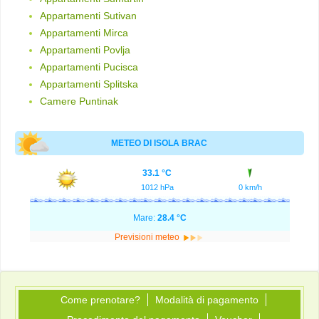
Appartamenti Sutivan
Appartamenti Mirca
Appartamenti Povlja
Appartamenti Pucisca
Appartamenti Splitska
Camere Puntinak
METEO DI ISOLA BRAC
33.1 °C
1012 hPa
0 km/h
Mare:
28.4 °C
Previsioni meteo
Come prenotare?
Modalità di pagamento