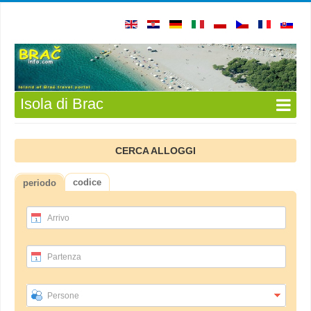
Isola di Brac
CERCA ALLOGGI
codice
periodo
Arrivo
Partenza
Persone