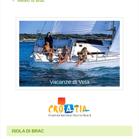
Meteo di Brac
Vacanze di Vela
ISOLA DI BRAC