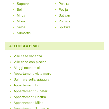
Supetar
Postira
Bol
Povlja
Mirca
Sutivan
Milna
Pucisca
Selca
Splitska
Sumartin
ALLOGGI A BRAC
Ville case vacanza
Ville case con piscina
Aloggi economici
Appartamenti vista mare
Sul mare sulla spiaggia
Appartamenti Bol
Appartamenti Supetar
Appartamenti Postira
Appartamenti Milna
Appartamenti Sumartin