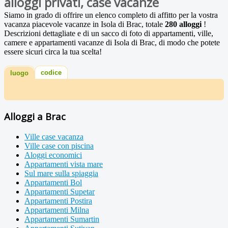
alloggi privati, case vacanze
Siamo in grado di offrire un elenco completo di affitto per la vostra
vacanza piacevole vacanze in Isola di Brac, totale
280 alloggi
!
Descrizioni dettagliate e di un sacco di foto di appartamenti, ville,
camere e appartamenti vacanze di Isola di Brac, di modo che potete
essere sicuri circa la tua scelta!
codice
luogo
Alloggi a Brac
Ville case vacanza
Ville case con piscina
Aloggi economici
Appartamenti vista mare
Sul mare sulla spiaggia
Appartamenti Bol
Appartamenti Supetar
Appartamenti Postira
Appartamenti Milna
Appartamenti Sumartin