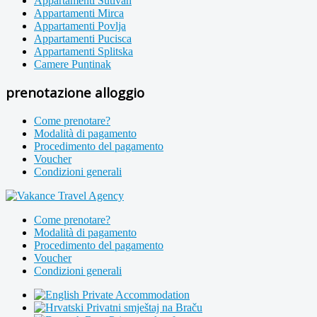
Appartamenti Sutivan
Appartamenti Mirca
Appartamenti Povlja
Appartamenti Pucisca
Appartamenti Splitska
Camere Puntinak
prenotazione alloggio
Come prenotare?
Modalità di pagamento
Procedimento del pagamento
Voucher
Condizioni generali
Come prenotare?
Modalità di pagamento
Procedimento del pagamento
Voucher
Condizioni generali
Private Accommodation
Privatni smještaj na Braču