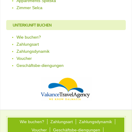
Appartments Splitska
Zimmer Selca
UNTERKUNFT BUCHEN
Wie buchen?
Zahlungsart
Zahlungsdynamik
Voucher
Geschäftsbe-diengungen
Wie buchen?
Zahlungsart
Zahlungsdynamik
Voucher
Geschäftsbe-diengungen