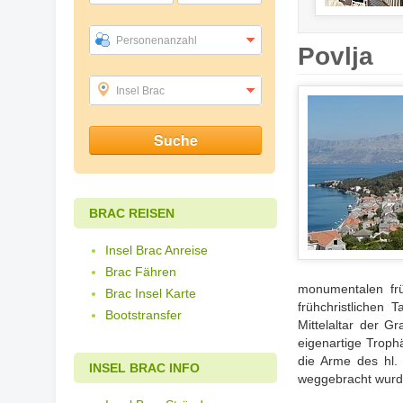
Personenanzahl
Povlja
Insel Brac
BRAC REISEN
Insel Brac Anreise
Brac Fähren
monumentalen früh
Brac Insel Karte
frühchristlichen 
Bootstransfer
Mittelaltar der G
eigenartige Troph
die Arme des hl. 
INSEL BRAC INFO
weggebracht wurd