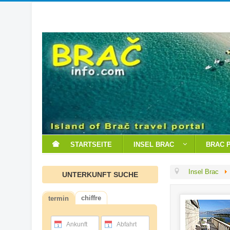
STARTSEITE
INSEL BRAC
BRAC 
Insel Brac
UNTERKUNFT SUCHE
chiffre
termin
Ankunft
Abfahrt