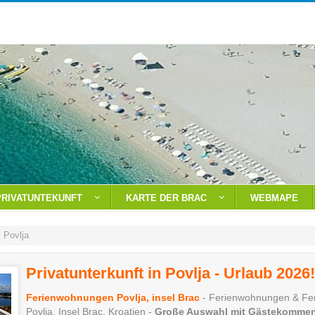
PRIVATUNTEKUNFT
KARTE DER BRAC
WEBMAPE
Povlja
Privatunterkunft in Povlja - Urlaub 2026
Ferienwohnungen Povlja, insel Brac
- Ferienwohnungen & Fer
Povlja, Insel Brac, Kroatien -
Große Auswahl mit Gästekommen