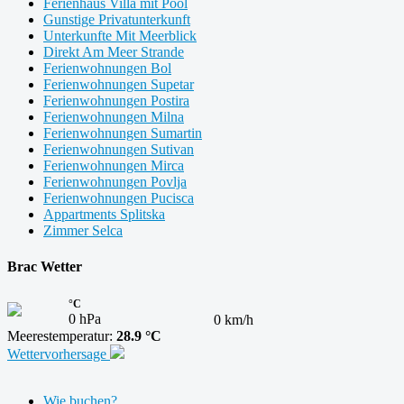
Ferienhaus Villa mit Pool
Gunstige Privatunterkunft
Unterkunfte Mit Meerblick
Direkt Am Meer Strande
Ferienwohnungen Bol
Ferienwohnungen Supetar
Ferienwohnungen Postira
Ferienwohnungen Milna
Ferienwohnungen Sumartin
Ferienwohnungen Sutivan
Ferienwohnungen Mirca
Ferienwohnungen Povlja
Ferienwohnungen Pucisca
Appartments Splitska
Zimmer Selca
Brac Wetter
°C
0 hPa
0 km/h
Meerestemperatur:
28.9 °C
Wettervorhersage
Wie buchen?