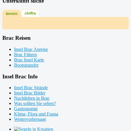
Unterkunft suche
chiffre
termin
Brac Reisen
Insel Brac Anreise
Brac Fähren
Brac Insel Karte
Bootstransfer
Insel Brac Info
Insel Brac Strände
Insel Brac Bilder
Nachtleben in Brac
Was sollten Sie sehen?
Gastronomie
Klima, Flora und Fauna
Wettervorhersage