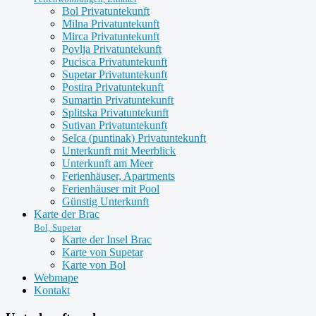
Bol Privatuntekunft
Milna Privatuntekunft
Mirca Privatuntekunft
Povlja Privatuntekunft
Pucisca Privatuntekunft
Supetar Privatuntekunft
Postira Privatuntekunft
Sumartin Privatuntekunft
Splitska Privatuntekunft
Sutivan Privatuntekunft
Selca (puntinak) Privatuntekunft
Unterkunft mit Meerblick
Unterkunft am Meer
Ferienhäuser, Apartments
Ferienhäuser mit Pool
Günstig Unterkunft
Karte der Brac
Bol, Supetar
Karte der Insel Brac
Karte von Supetar
Karte von Bol
Webmape
Kontakt