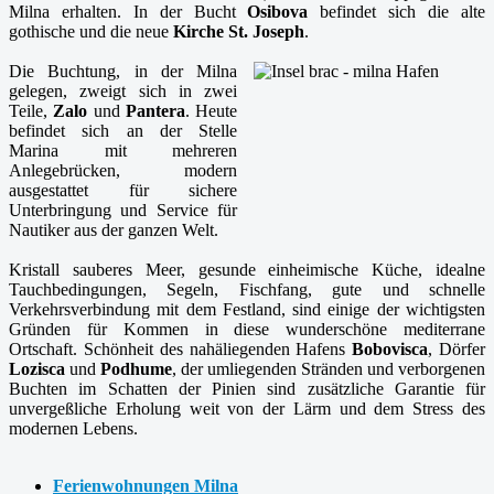
Milna erhalten. In der Bucht
Osibova
befindet sich die alte
gothische und die neue
Kirche St. Joseph
.
Die Buchtung, in der Milna
gelegen, zweigt sich in zwei
Teile,
Zalo
und
Pantera
. Heute
befindet sich an der Stelle
Marina mit mehreren
Anlegebrücken, modern
ausgestattet für sichere
Unterbringung und Service für
Nautiker aus der ganzen Welt.
Kristall sauberes Meer, gesunde einheimische Küche, idealne
Tauchbedingungen, Segeln, Fischfang, gute und schnelle
Verkehrsverbindung mit dem Festland, sind einige der wichtigsten
Gründen für Kommen in diese wunderschöne mediterrane
Ortschaft. Schönheit des nahäliegenden Hafens
Bobovisca
, Dörfer
Lozisca
und
Podhume
, der umliegenden Stränden und verborgenen
Buchten im Schatten der Pinien sind zusätzliche Garantie für
unvergeßliche Erholung weit von der Lärm und dem Stress des
modernen Lebens.
Ferienwohnungen Milna