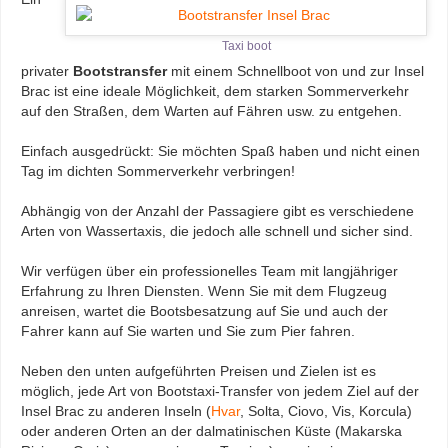
Taxi boot
privater
Bootstransfer
mit einem Schnellboot von und zur Insel
Brac ist eine ideale Möglichkeit, dem starken Sommerverkehr
auf den Straßen, dem Warten auf Fähren usw. zu entgehen.
Einfach ausgedrückt: Sie möchten Spaß haben und nicht einen
Tag im dichten Sommerverkehr verbringen!
Abhängig von der Anzahl der Passagiere gibt es verschiedene
Arten von Wassertaxis, die jedoch alle schnell und sicher sind.
Wir verfügen über ein professionelles Team mit langjähriger
Erfahrung zu Ihren Diensten. Wenn Sie mit dem Flugzeug
anreisen, wartet die Bootsbesatzung auf Sie und auch der
Fahrer kann auf Sie warten und Sie zum Pier fahren.
Neben den unten aufgeführten Preisen und Zielen ist es
möglich, jede Art von Bootstaxi-Transfer von jedem Ziel auf der
Insel Brac zu anderen Inseln (
Hvar
, Solta, Ciovo, Vis, Korcula)
oder anderen Orten an der dalmatinischen Küste (Makarska