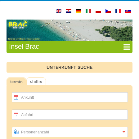
Insel Brac
UNTERKUNFT SUCHE
chiffre
termin
Ankunft
Abfahrt
Personenanzahl