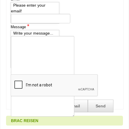
Please enter your
email!
*
Message
Write your message...
*
Security
BRAC REISEN