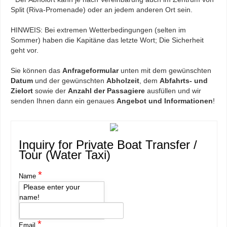
Split (Riva-Promenade) oder an jedem anderen Ort sein.
HINWEIS: Bei extremen Wetterbedingungen (selten im
Sommer) haben die Kapitäne das letzte Wort; Die Sicherheit
geht vor.
Sie können das
Anfrageformular
unten mit dem gewünschten
Datum
und der gewünschten
Abholzeit
, dem
Abfahrts- und
Zielort
sowie der
Anzahl der Passagiere
ausfüllen und wir
senden Ihnen dann ein genaues
Angebot und Informationen
!
Inquiry for Private Boat Transfer /
Tour (Water Taxi)
*
Name
Please enter your
name!
*
Email