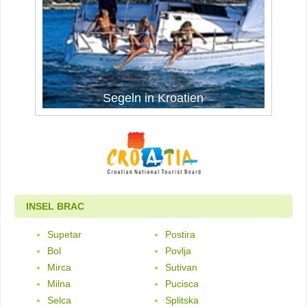
Segeln in Kroatien
INSEL BRAC
Supetar
Postira
Bol
Povlja
Mirca
Sutivan
Milna
Pucisca
Selca
Splitska