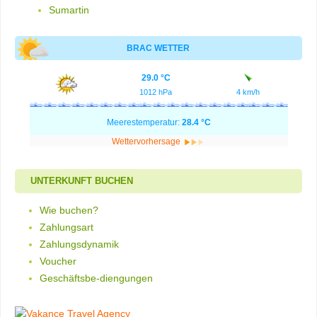
Sumartin
BRAC WETTER
29.0 °C
1012 hPa
4 km/h
Meerestemperatur:
28.4 °C
Wettervorhersage
UNTERKUNFT BUCHEN
Wie buchen?
Zahlungsart
Zahlungsdynamik
Voucher
Geschäftsbe-diengungen