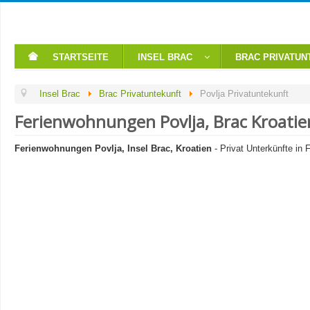
STARTSEITE
INSEL BRAC
BRAC PRIVATUN
Insel Brac
Brac Privatuntekunft
Povlja Privatuntekunft
Ferienwohnungen Povlja, Brac Kroatie
Ferienwohnungen Povlja, Insel Brac, Kroatien
- Privat Unterkünfte in 