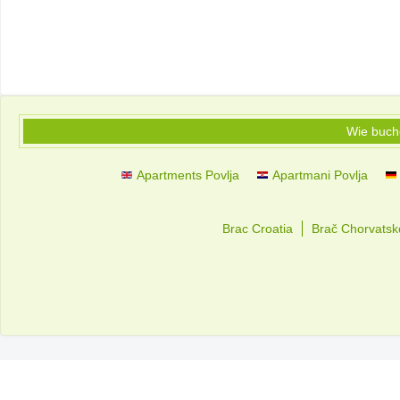
Wie buc
Apartments Povlja
Apartmani Povlja
Brac Croatia
Brač Chorvatsk