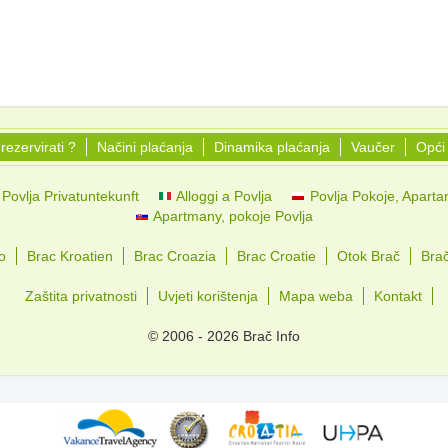
rezervirati ?
Načini plaćanja
Dinamika plaćanja
Vaučer
Opći 
Povlja Privatuntekunft
Alloggi a Povlja
Povlja Pokoje, Apart
Apartmany, pokoje Povlja
o
Brac Kroatien
Brac Croazia
Brac Croatie
Otok Brač
Bra
Zaštita privatnosti
Uvjeti korištenja
Mapa weba
Kontakt
© 2006 - 2026 Brač Info