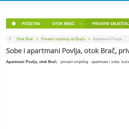
POČETNA
OTOK BRAČ
PRIVATNI SMJEŠTA
Otok Brač
Privatni smještaj na Braču
Apartmani Povlja
Sobe i apartmani Povlja, otok Brač, pri
Apartmani Povlja, otok Brač;
- privatni smještaj - apartmani i sobe, ku