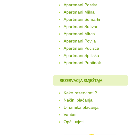
Apartmani Postira
Apartmani Milna
Apartmani Sumartin
Apartmani Sutivan
Apartmani Mirca
Apartmani Povlja
Apartmani Pučišća
Apartmani Splitska
Apartmani Puntinak
REZERVACIJA SMJEŠTAJA
Kako rezervirati ?
Načini plaćanja
Dinamika plaćanja
Vaučer
Opći uvjeti