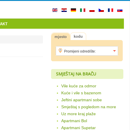
AKT
kodu
mjesto
SMJEŠTAJ NA BRAČU
Vile kuće za odmor
Kuće i vile s bazenom
Jeftini apartmani sobe
Smještaj s pogledom na more
Uz more kraj plaže
Apartmani Bol
Apartmani Supetar