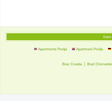
Kako 
Apartments Povlja
Apartmani Povlja
Brac Croatia
Brač Chorvatsk