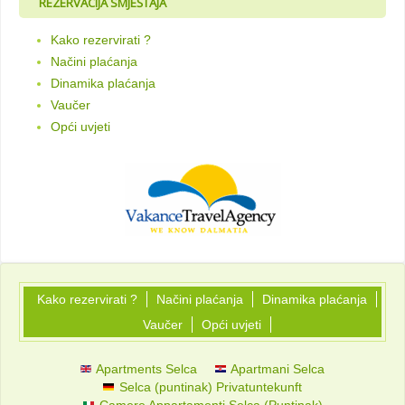
REZERVACIJA SMJEŠTAJA
Kako rezervirati ?
Načini plaćanja
Dinamika plaćanja
Vaučer
Opći uvjeti
Kako rezervirati ?
Načini plaćanja
Dinamika plaćanja
Vaučer
Opći uvjeti
Apartments Selca
Apartmani Selca
Selca (puntinak) Privatuntekunft