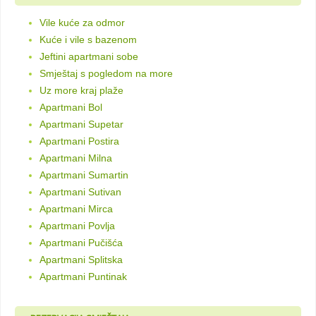
Vile kuće za odmor
Kuće i vile s bazenom
Jeftini apartmani sobe
Smještaj s pogledom na more
Uz more kraj plaže
Apartmani Bol
Apartmani Supetar
Apartmani Postira
Apartmani Milna
Apartmani Sumartin
Apartmani Sutivan
Apartmani Mirca
Apartmani Povlja
Apartmani Pučišća
Apartmani Splitska
Apartmani Puntinak