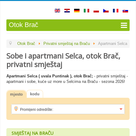
Otok Brač
Otok Brač
Privatni smještaj na Braču
Apartmani Selca
Sobe i apartmani Selca, otok Brač,
privatni smještaj
Apartmani Selca ( uvala Puntinak ), otok Brač;
- privatni smještaj -
apartmani i sobe, kuće uz more u Selcima na Braču - sezona 2026!
kodu
mjesto
SMJEŠTAJ NA BRAČU