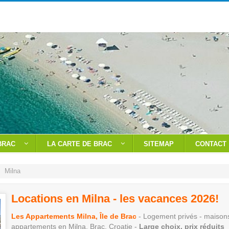
BRAC
LA CARTE DE BRAC
SITEMAP
CONTACT
Milna
Locations en Milna - les vacances 2026!
Les Appartements Milna, Île de Brac
- Logement privés - maison
appartements en Milna, Brac, Croatie -
Large choix, prix réduits