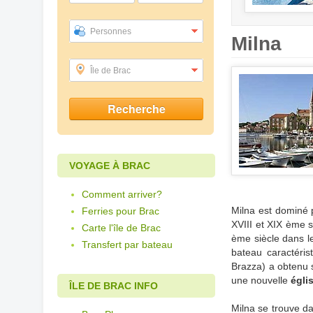
Personnes
Milna
Île de Brac
VOYAGE À BRAC
Comment arriver?
Milna est dominé 
Ferries pour Brac
XVIII et XIX ème s
Carte l'île de Brac
ème siècle dans le
Transfert par bateau
bateau caractéris
Brazza) a obtenu 
une nouvelle
égli
ÎLE DE BRAC INFO
Milna se trouve d