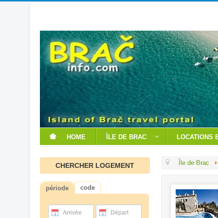
HOME
ÎLE DE BRAC
LOCATIONS 
Île de Brac
CHERCHER LOGEMENT
code
période
Arrivée
Départ