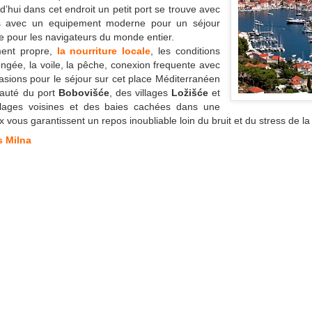
rd’hui dans cet endroit un petit port se trouve avec
es avec un equipement moderne pour un séjour
ce pour les navigateurs du monde entier.
ent propre,
la nourriture locale
, les conditions
ongée, la voile, la pêche, conexion frequente avec
rasions pour le séjour sur cet place Méditerranéen
eauté du port
Bobovišće
, des villages
Ložišće
et
lages voisines et des baies cachées dans une
vous garantissent un repos inoubliable loin du bruit et du stress de l
 Milna