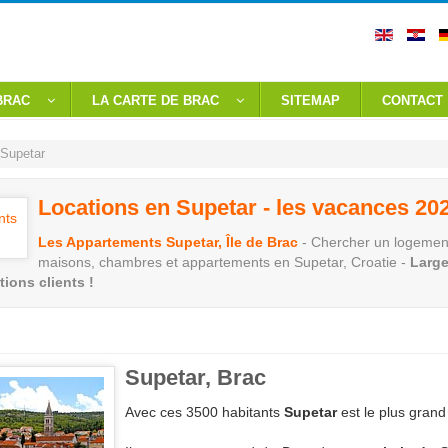
BRAC
LA CARTE DE BRAC
SITEMAP
CONTACT
Supetar
Locations en Supetar - les vacances 20
Les Appartements Supetar, Île de Brac
- Chercher un logement
maisons, chambres et appartements en Supetar, Croatie -
Large
tions clients !
Supetar, Brac
Avec ces 3500 habitants
Supetar
est le plus grand