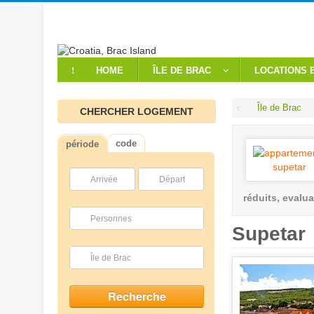
HOME
ÎLE DE BRAC
LOCATIONS 
Île de Brac
CHERCHER LOGEMENT
code
période
Arrivée
Départ
réduits, evalua
Personnes
Supetar
Île de Brac