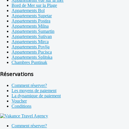
Appartements vue sur la mer
Bord de Mer sur la Plage
Appartements Bol
Appartements Supetar
Appartements Postira
Appartements Milna
Appartements Sumartin
Appartements Sutivan
Appartements Mirca
Appartements Povlja
Appartements Pucisca
Appartements Splitska
Chambres Puntinak
Réservations
Comment réserver?
Les moyens de paiement
La dynamique de paiement
Voucher
Conditions
Comment réserver?