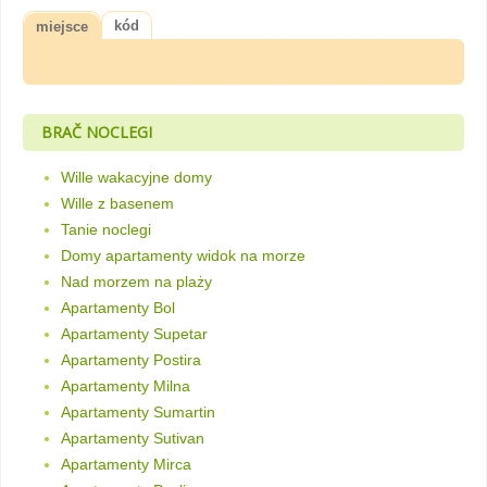
kód
miejsce
BRAČ NOCLEGI
Wille wakacyjne domy
Wille z basenem
Tanie noclegi
Domy apartamenty widok na morze
Nad morzem na plaży
Apartamenty Bol
Apartamenty Supetar
Apartamenty Postira
Apartamenty Milna
Apartamenty Sumartin
Apartamenty Sutivan
Apartamenty Mirca