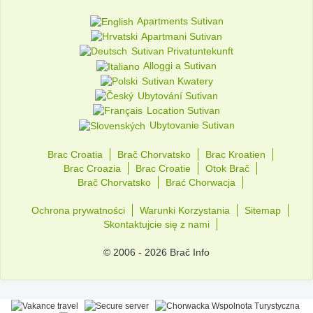
Apartments Sutivan
Apartmani Sutivan
Sutivan Privatuntekunft
Alloggi a Sutivan
Sutivan Kwatery
Ubytování Sutivan
Location Sutivan
Ubytovanie Sutivan
Brac Croatia
Brač Chorvatsko
Brac Kroatien
Brac Croazia
Brac Croatie
Otok Brač
Brač Chorvatsko
Brać Chorwacja
Ochrona prywatności
Warunki Korzystania
Sitemap
Skontaktujcie się z nami
© 2006 - 2026 Brač Info