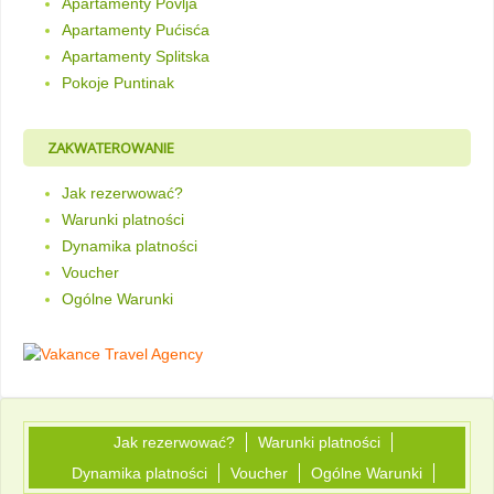
Apartamenty Povlja
Apartamenty Pućisća
Apartamenty Splitska
Pokoje Puntinak
ZAKWATEROWANIE
Jak rezerwować?
Warunki platności
Dynamika platności
Voucher
Ogólne Warunki
Jak rezerwować?
Warunki platności
Dynamika platności
Voucher
Ogólne Warunki