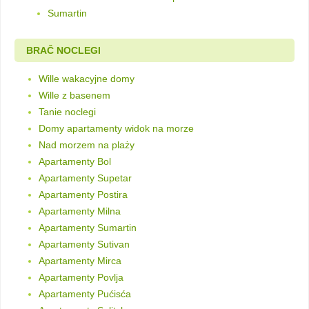
Sumartin
BRAČ NOCLEGI
Wille wakacyjne domy
Wille z basenem
Tanie noclegi
Domy apartamenty widok na morze
Nad morzem na plaży
Apartamenty Bol
Apartamenty Supetar
Apartamenty Postira
Apartamenty Milna
Apartamenty Sumartin
Apartamenty Sutivan
Apartamenty Mirca
Apartamenty Povlja
Apartamenty Pućisća