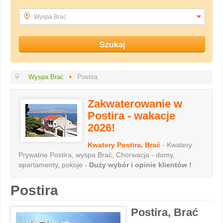
Wyspa Brać
Wyspa Brać
Postira
Zakwaterowanie w
Postira - wakacje
2026!
Kwatery Postira, Brać
- Kwatery
Prywatne Postira, wyspa Brać, Chorwacja - domy,
apartamenty, pokoje -
Duży wybór i opinie klientów !
Postira
Postira, Brać