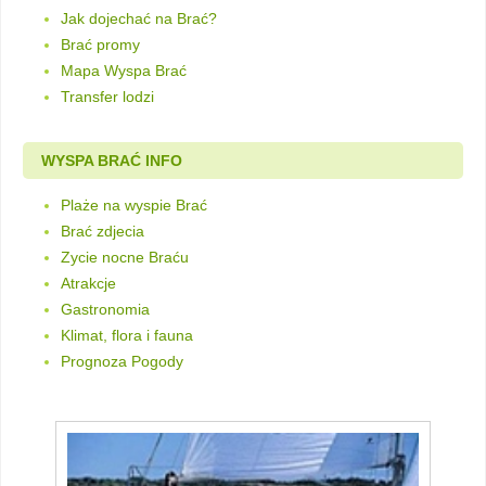
Jak dojechać na Brać?
Brać promy
Mapa Wyspa Brać
Transfer lodzi
WYSPA BRAĆ INFO
Plaże na wyspie Brać
Brać zdjecia
Zycie nocne Braću
Atrakcje
Gastronomia
Klimat, flora i fauna
Prognoza Pogody