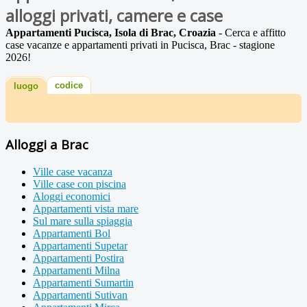
alloggi privati, camere e case
Appartamenti Pucisca, Isola di Brac, Croazia
- Cerca e affitto
case vacanze e appartamenti privati in Pucisca, Brac - stagione
2026!
codice
luogo
Alloggi a Brac
Ville case vacanza
Ville case con piscina
Aloggi economici
Appartamenti vista mare
Sul mare sulla spiaggia
Appartamenti Bol
Appartamenti Supetar
Appartamenti Postira
Appartamenti Milna
Appartamenti Sumartin
Appartamenti Sutivan