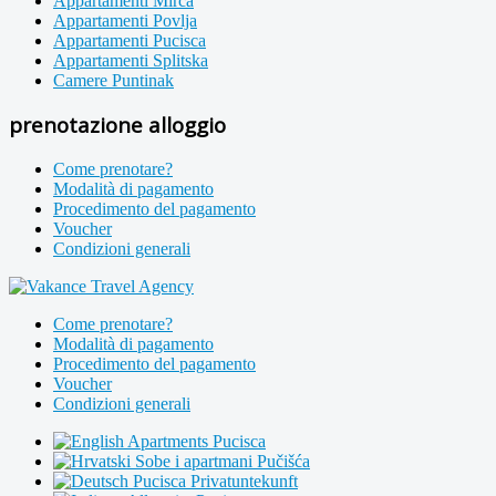
Appartamenti Mirca
Appartamenti Povlja
Appartamenti Pucisca
Appartamenti Splitska
Camere Puntinak
prenotazione alloggio
Come prenotare?
Modalità di pagamento
Procedimento del pagamento
Voucher
Condizioni generali
Come prenotare?
Modalità di pagamento
Procedimento del pagamento
Voucher
Condizioni generali
Apartments Pucisca
Sobe i apartmani Pučišća
Pucisca Privatuntekunft