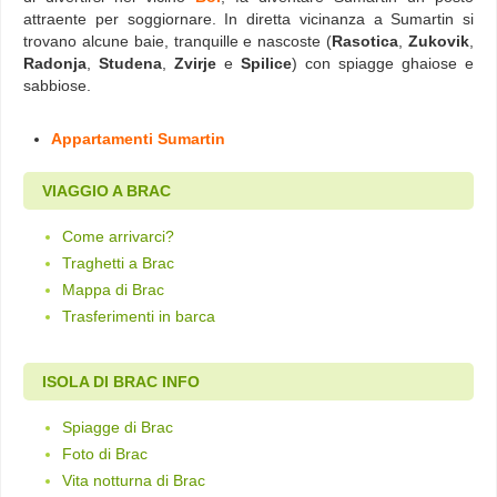
attraente per soggiornare. In diretta vicinanza a Sumartin si
trovano alcune baie, tranquille e nascoste (
Rasotica
,
Zukovik
,
Radonja
,
Studena
,
Zvirje
e
Spilice
) con spiagge ghaiose e
sabbiose.
Appartamenti Sumartin
VIAGGIO A BRAC
Come arrivarci?
Traghetti a Brac
Mappa di Brac
Trasferimenti in barca
ISOLA DI BRAC INFO
Spiagge di Brac
Foto di Brac
Vita notturna di Brac