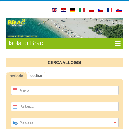
Isola di Brac
CERCA ALLOGGI
codice
periodo
Arrivo
Partenza
Persone