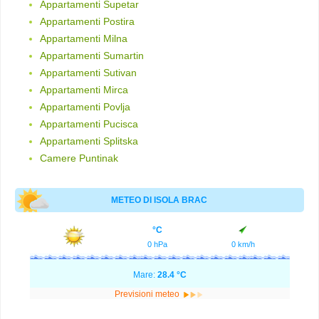
Appartamenti Supetar
Appartamenti Postira
Appartamenti Milna
Appartamenti Sumartin
Appartamenti Sutivan
Appartamenti Mirca
Appartamenti Povlja
Appartamenti Pucisca
Appartamenti Splitska
Camere Puntinak
METEO DI ISOLA BRAC
°C
0 hPa
0 km/h
Mare:
28.4 °C
Previsioni meteo