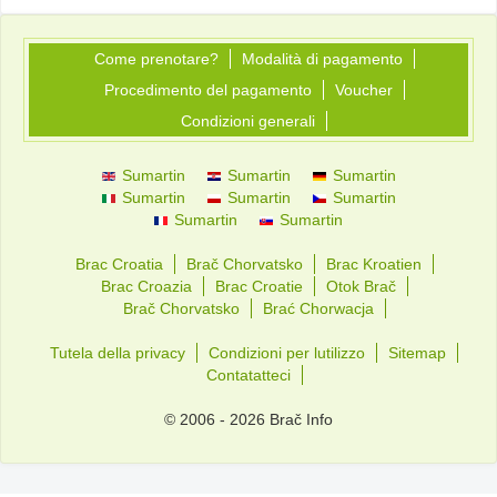
Come prenotare?
Modalità di pagamento
Procedimento del pagamento
Voucher
Condizioni generali
Sumartin
Sumartin
Sumartin
Sumartin
Sumartin
Sumartin
Sumartin
Sumartin
Brac Croatia
Brač Chorvatsko
Brac Kroatien
Brac Croazia
Brac Croatie
Otok Brač
Brač Chorvatsko
Brać Chorwacja
Tutela della privacy
Condizioni per lutilizzo
Sitemap
Contatatteci
© 2006 - 2026 Brač Info