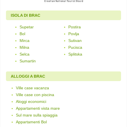
ISOLA DI BRAC
Supetar
Postira
Bol
Povlja
Mirca
Sutivan
Milna
Pucisca
Selca
Splitska
Sumartin
ALLOGGI A BRAC
Ville case vacanza
Ville case con piscina
Aloggi economici
Appartamenti vista mare
Sul mare sulla spiaggia
Appartamenti Bol