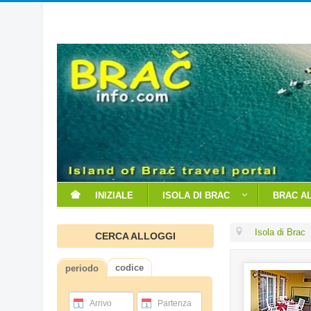
INIZIALE
ISOLA DI BRAC
BRAC A
Isola di Brac
CERCA ALLOGGI
codice
periodo
Arrivo
Partenza