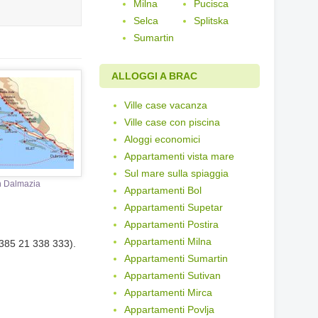
Milna
Pucisca
Selca
Splitska
Sumartin
ALLOGGI A BRAC
Ville case vacanza
Ville case con piscina
Aloggi economici
Appartamenti vista mare
Sul mare sulla spiaggia
n Dalmazia
Appartamenti Bol
Appartamenti Supetar
Appartamenti Postira
Appartamenti Milna
0385 21 338 333).
Appartamenti Sumartin
Appartamenti Sutivan
Appartamenti Mirca
Appartamenti Povlja