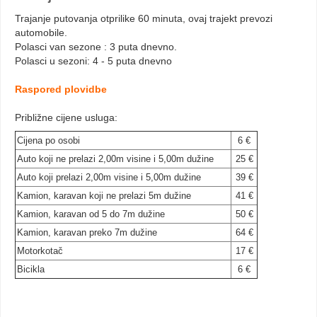
Trajanje putovanja otprilike 60 minuta, ovaj trajekt prevozi
automobile.
Polasci van sezone : 3 puta dnevno.
Polasci u sezoni: 4 - 5 puta dnevno
Raspored plovidbe
Približne cijene usluga:
Cijena po osobi
6 €
Auto koji ne prelazi 2,00m visine i 5,00m dužine
25 €
Auto koji prelazi 2,00m visine i 5,00m dužine
39 €
Kamion, karavan koji ne prelazi 5m dužine
41 €
Kamion, karavan od 5 do 7m dužine
50 €
Kamion, karavan preko 7m dužine
64 €
Motorkotač
17 €
Bicikla
6 €