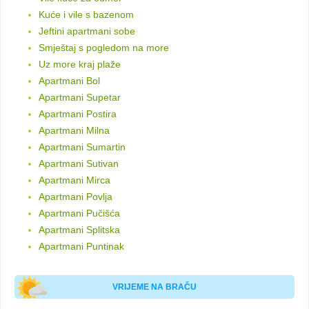
Kuće i vile s bazenom
Jeftini apartmani sobe
Smještaj s pogledom na more
Uz more kraj plaže
Apartmani Bol
Apartmani Supetar
Apartmani Postira
Apartmani Milna
Apartmani Sumartin
Apartmani Sutivan
Apartmani Mirca
Apartmani Povlja
Apartmani Pučišća
Apartmani Splitska
Apartmani Puntinak
VRIJEME NA BRAČU