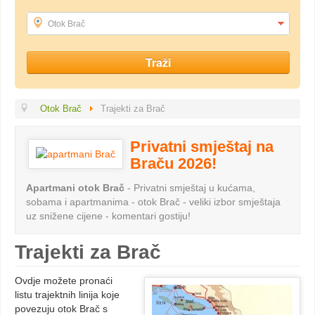
Otok Brač
Otok Brač
Trajekti za Brač
Privatni smještaj na
Braču 2026!
Apartmani otok Brač
- Privatni smještaj u kućama,
sobama i apartmanima - otok Brač - veliki izbor smještaja
uz snižene cijene - komentari gostiju!
Trajekti za Brač
Ovdje možete pronaći
listu trajektnih linija koje
povezuju otok Brač s