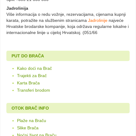
Jadrolinija
Više informacija o redu vožnje, rezervacijama, cijenama kupnji
karata, potražite na službenim stranicama
Jadrolinije
najveće
Hrvatske brodarske kompanije, koja održava regularne lokalne i
internacionalne linije u cijeloj Hrvatskoj. (051/66
PUT DO BRAČA
Kako doći na Brač
Trajekti za Brač
Karta Brača
Transferi brodom
OTOK BRAČ INFO
Plaže na Braču
Slike Brača
Noćni život na Braču