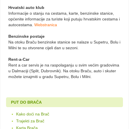
Hrvatski auto klub
Informacije o stanju na cestama, karte, benzinske stanice,
općenite informacije za turiste koji putuju hrvatskim cestama i
autocestama.
Webstranica
Benzinske postaje
Na otoku Braču benzinske stanice se nalaze u Supetru, Bolu i
Milni te su otvorene cijeli dan u sezoni.
Rent-a-Car
Rent a car servis je na raspolaganju u svim većim gradovima
u Dalmaciji (Split, Dubrovnik). Na otoku Braču, auto i skuter
možete iznajmiti u gradu Supetru, Bolu i Milni.
PUT DO BRAČA
Kako doći na Brač
Trajekti za Brač
Karta Brača