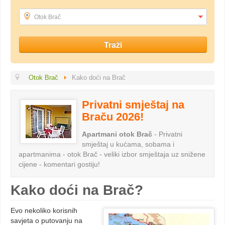
Otok Brač
Otok Brač
Kako doći na Brač
Privatni smještaj na
Braču 2026!
Apartmani otok Brač
- Privatni
smještaj u kućama, sobama i
apartmanima - otok Brač - veliki izbor smještaja uz snižene
cijene - komentari gostiju!
Kako doći na Brač?
Evo nekoliko korisnih
savjeta o putovanju na