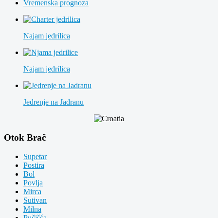
Vremenska prognoza
Najam jedrilica
Najam jedrilica
Jedrenje na Jadranu
Otok Brač
Supetar
Postira
Bol
Povlja
Mirca
Sutivan
Milna
Pučišća