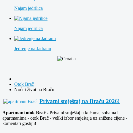
Najam jedrilica
Najam jedrilica
Jedrenje na Jadranu
Otok Brač
Noćni život na Braču
Privatni smještaj na Braču 2026!
Apartmani otok Brač
- Privatni smještaj u kućama, sobama i
apartmanima - otok Brač - veliki izbor smještaja uz snižene cijene -
komentari gostiju!