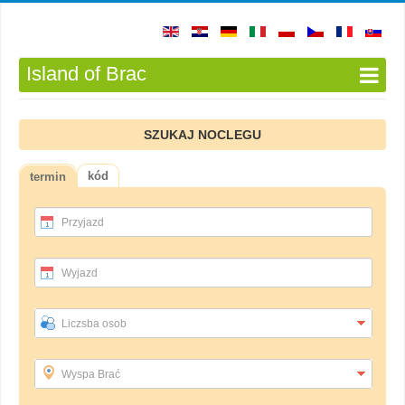
Island of Brac
SZUKAJ NOCLEGU
kód
termin
Przyjazd
Wyjazd
Liczsba osob
Wyspa Brać