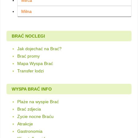
Mirca
Milna
BRAĆ NOCLEGI
Jak dojechać na Brać?
Brać promy
Mapa Wyspa Brać
Transfer lodzi
WYSPA BRAĆ INFO
Plaże na wyspie Brać
Brać zdjecia
Zycie nocne Braću
Atrakcje
Gastronomia