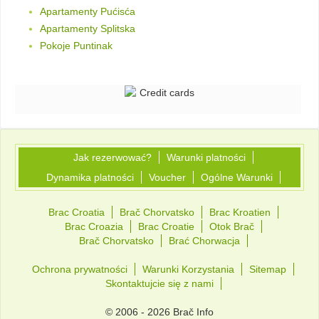
Apartamenty Pućisća
Apartamenty Splitska
Pokoje Puntinak
Jak rezerwować?
Warunki platności
Dynamika platności
Voucher
Ogólne Warunki
Brac Croatia
Brač Chorvatsko
Brac Kroatien
Brac Croazia
Brac Croatie
Otok Brač
Brač Chorvatsko
Brać Chorwacja
Ochrona prywatności
Warunki Korzystania
Sitemap
Skontaktujcie się z nami
© 2006 - 2026 Brač Info