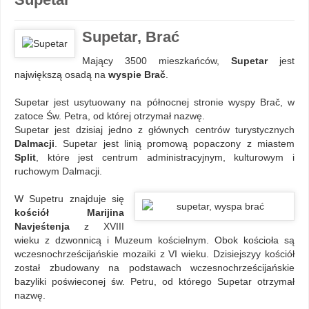
Supetar, Brać
Mający 3500 mieszkańców,
Supetar
jest
największą osadą na
wyspie Brač
.
Supetar jest usytuowany na północnej stronie wyspy Brač, w
zatoce Św. Petra, od której otrzymał nazwę.
Supetar jest dzisiaj jedno z głównych centrów turystycznych
Dalmacji
. Supetar jest linią promową popaczony z miastem
Split
, które jest centrum administracyjnym, kulturowym i
ruchowym Dalmacji.
W Supetru znajduje się
kościół Marijina
Navjeśtenja
z XVIII
wieku z dzwonnicą i Muzeum kościelnym. Obok kościoła są
wczesnochrześcijańskie mozaiki z VI wieku. Dzisiejszyy kościół
został zbudowany na podstawach wczesnochrześcijańskie
bazyliki poświeconej św. Petru, od którego Supetar otrzymał
nazwę.