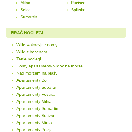
Milna
Pucisca
Selca
Splitska
Sumartin
BRAČ NOCLEGI
Wille wakacyjne domy
Wille z basenem
Tanie noclegi
Domy apartamenty widok na morze
Nad morzem na plaży
Apartamenty Bol
Apartamenty Supetar
Apartamenty Postira
Apartamenty Milna
Apartamenty Sumartin
Apartamenty Sutivan
Apartamenty Mirca
Apartamenty Povlja