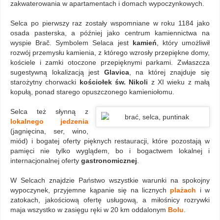
zakwaterowania w apartamentach i domach wypoczynkowych.
Selca po pierwszy raz zostały wspomniane w roku 1184 jako
osada pasterska, a później jako centrum kamiennictwa na
wyspie Brač. Symbolem Selaca jest
kamień
, który umożliwił
rozwój przemysłu kamienia, z którego wzrosły przepiękne domy,
kościele i zamki otoczone przepięknymi parkami. Zwłaszcza
sugestywną lokalizacją jest
Glavica
, na której znajduje się
starożytny chorwacki
kościołek św. Nikoli
z XI wieku z małą
kopułą, ponad starego opuszczonego kamieniołomu.
Selca też słynną z
lokalnego jedzenia
(jagnięcina, ser, wino,
miód) i bogatej oferty pięknych restauracji, które pozostają w
pamięci nie tylko wyglądem, bo i bogactwem lokalnej i
internacjonalnej oferty
gastronomicznej
.
W Selcach znajdzie Państwo wszystkie warunki na spokojny
wypoczynek, przyjemne kąpanie się na licznych
plażach
i w
zatokach, jakościową ofertę usługową, a miłośnicy rozrywki
maja wszystko w zasięgu ręki w 20 km oddalonym
Bolu
.