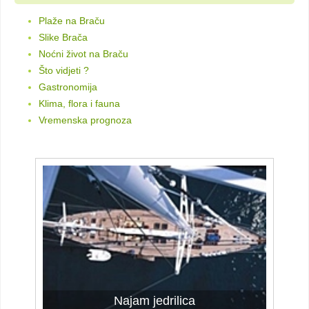
Plaže na Braču
Slike Brača
Noćni život na Braču
Što vidjeti ?
Gastronomija
Klima, flora i fauna
Vremenska prognoza
Najam jedrilica