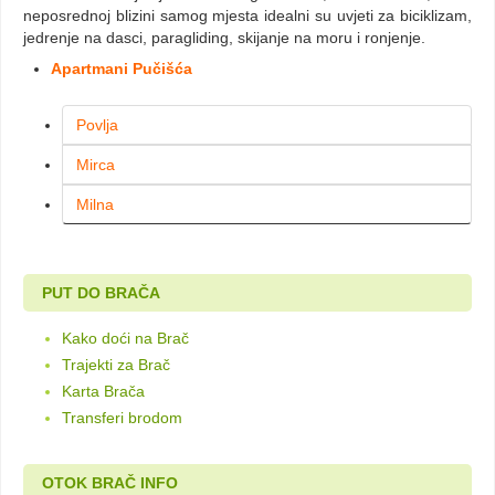
neposrednoj blizini samog mjesta idealni su uvjeti za biciklizam,
jedrenje na dasci, paragliding, skijanje na moru i ronjenje.
Apartmani Pučišća
Povlja
Mirca
Milna
PUT DO BRAČA
Kako doći na Brač
Trajekti za Brač
Karta Brača
Transferi brodom
OTOK BRAČ INFO