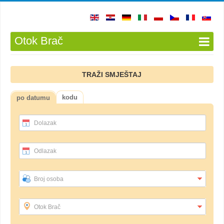
Otok Brač
TRAŽI SMJEŠTAJ
kodu
po datumu
Dolazak
Odlazak
Broj osoba
Otok Brač