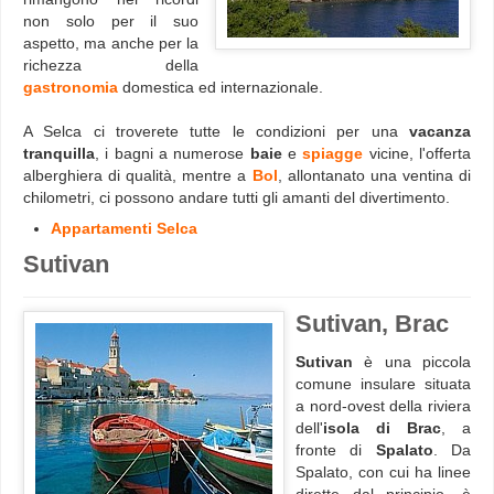
non solo per il suo
aspetto, ma anche per la
richezza della
gastronomia
domestica ed internazionale.
A Selca ci troverete tutte le condizioni per una
vacanza
tranquilla
, i bagni a numerose
baie
e
spiagge
vicine, l'offerta
alberghiera di qualità, mentre a
Bol
, allontanato una ventina di
chilometri, ci possono andare tutti gli amanti del divertimento.
Appartamenti Selca
Sutivan
Sutivan, Brac
Sutivan
è una piccola
comune insulare situata
a nord-ovest della riviera
dell'
isola di Brac
, a
fronte di
Spalato
. Da
Spalato, con cui ha linee