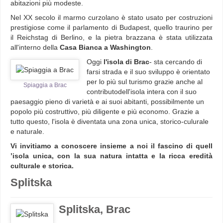
abitazioni più modeste.
Nel XX secolo il marmo curzolano è stato usato per costruzioni
prestigiose come il parlamento di Budapest, quello traurino per
il Reichstag di Berlino, e la pietra brazzana è stata utilizzata
all'interno della
Casa Bianca a Washington
.
Oggi
l'isola di Brac
- sta cercando di
farsi strada e il suo sviluppo è orientato
per lo più sul turismo grazie anche al
Spiaggia a Brac
contributodel
l'isola intera con il suo
paesaggio pieno di varietà e ai suoi abitanti, possibilmente un
popolo più costruttivo, più diligente e più economo. Grazie a
tutto questo, l'isola è diventata una zona unica, storico-culurale
e naturale.
Vi invitiamo a conoscere insieme a noi il fascino di quell
’isola unica, con la sua natura intatta e la ricca eredità
culturale e storica.
Splitska
Splitska, Brac