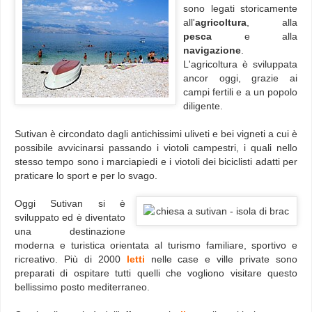
sono legati storicamente
all'
agricoltura
, alla
pesca
e alla
navigazione
.
L'agricoltura è sviluppata
ancor oggi, grazie ai
campi fertili e a un popolo
diligente.
Sutivan è circondato dagli antichissimi uliveti e bei vigneti a cui è
possibile avvicinarsi passando i viotoli campestri, i quali nello
stesso tempo sono i marciapiedi e i viotoli dei biciclisti adatti per
praticare lo sport e per lo svago.
Oggi Sutivan si è
sviluppato ed è diventato
una destinazione
moderna e turistica orientata al turismo familiare, sportivo e
ricreativo. Più di 2000
letti
nelle case e ville private sono
preparati di ospitare tutti quelli che vogliono visitare questo
bellissimo posto mediterraneo.