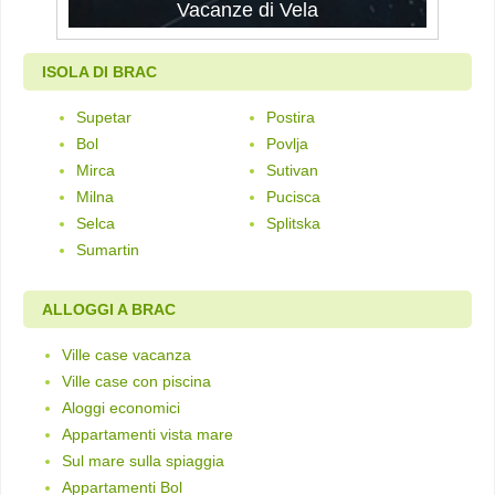
Vacanze di Vela
ISOLA DI BRAC
Supetar
Postira
Bol
Povlja
Mirca
Sutivan
Milna
Pucisca
Selca
Splitska
Sumartin
ALLOGGI A BRAC
Ville case vacanza
Ville case con piscina
Aloggi economici
Appartamenti vista mare
Sul mare sulla spiaggia
Appartamenti Bol