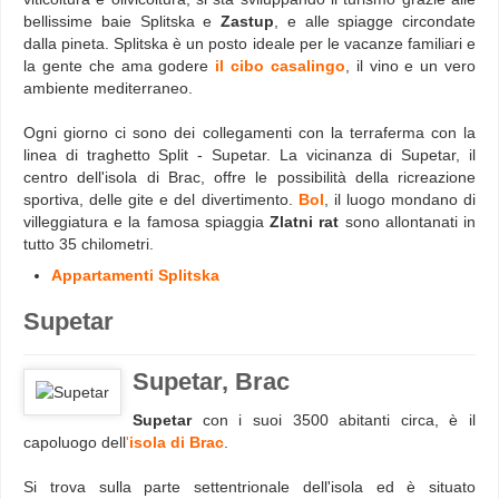
bellissime baie Splitska e
Zastup
, e alle spiagge circondate
dalla pineta. Splitska è un posto ideale per le vacanze familiari e
la gente che ama godere
il cibo casalingo
, il vino e un vero
ambiente mediterraneo.
Ogni giorno ci sono dei collegamenti con la terraferma con la
linea di traghetto Split - Supetar. La vicinanza di Supetar, il
centro dell'isola di Brac, offre le possibilità della ricreazione
sportiva, delle gite e del divertimento.
Bol
, il luogo mondano di
villeggiatura e la famosa spiaggia
Zlatni rat
sono allontanati in
tutto 35 chilometri.
Appartamenti Splitska
Supetar
Supetar, Brac
Supetar
con i suoi 3500 abitanti circa, è il
capoluogo dell
'
isola di Brac
.
Si trova sulla parte settentrionale dell'isola ed è situato