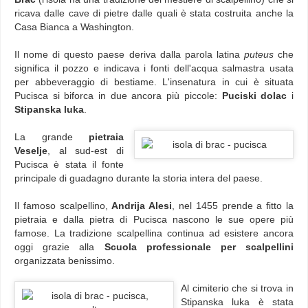
ricava dalle cave di pietre dalle quali è stata costruita anche la
Casa Bianca a Washington.
Il nome di questo paese deriva dalla parola latina
puteus
che
significa il pozzo e indicava i fonti dell'acqua salmastra usata
per abbeveraggio di bestiame. L'insenatura in cui è situata
Pucisca si biforca in due ancora più piccole:
Puciski dolac
i
Stipanska luka
.
La grande
pietraia
Veselje
, al sud-est di
Pucisca è stata il fonte
principale di guadagno durante la storia intera del paese.
Il famoso scalpellino,
Andrija Alesi
, nel 1455 prende a fitto la
pietraia e dalla pietra di Pucisca nascono le sue opere più
famose. La tradizione scalpellina continua ad esistere ancora
oggi grazie alla
Scuola professionale per scalpellini
organizzata benissimo.
Al cimiterio che si trova in
Stipanska luka è stata