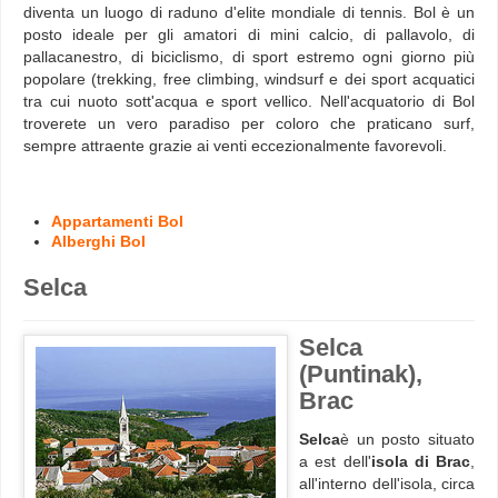
diventa un luogo di raduno d'elite mondiale di tennis. Bol è un
posto ideale per gli amatori di mini calcio, di pallavolo, di
pallacanestro, di biciclismo, di sport estremo ogni giorno più
popolare (trekking, free climbing, windsurf e dei sport acquatici
tra cui nuoto sott'acqua e sport vellico. Nell'acquatorio di Bol
troverete un vero paradiso per coloro che praticano surf,
sempre attraente grazie ai venti eccezionalmente favorevoli.
Appartamenti Bol
Alberghi Bol
Selca
Selca
(Puntinak),
Brac
Selca
è un posto situato
a est dell'
isola di Brac
,
all'interno dell'isola, circa