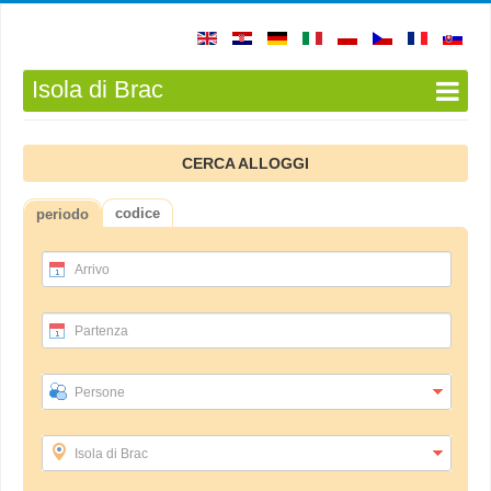
Isola di Brac
CERCA ALLOGGI
codice
periodo
Arrivo
Partenza
Persone
Isola di Brac