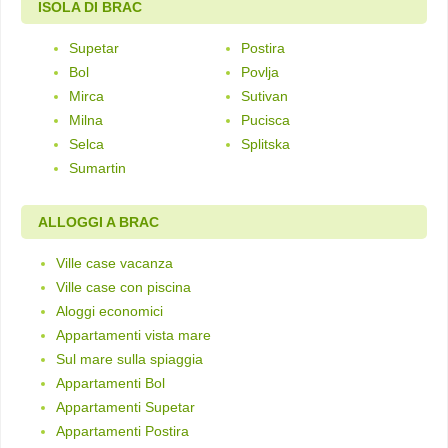
ISOLA DI BRAC
Supetar
Postira
Bol
Povlja
Mirca
Sutivan
Milna
Pucisca
Selca
Splitska
Sumartin
ALLOGGI A BRAC
Ville case vacanza
Ville case con piscina
Aloggi economici
Appartamenti vista mare
Sul mare sulla spiaggia
Appartamenti Bol
Appartamenti Supetar
Appartamenti Postira