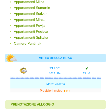
Appartamenti Milna
Appartamenti Sumartin
Appartamenti Sutivan
Appartamenti Mirca
Appartamenti Povlja
Appartamenti Pucisca
Appartamenti Splitska
Camere Puntinak
METEO DI ISOLA BRAC
33.8 °C
1013 hPa
7 km/h
Mare:
28.9 °C
Previsioni meteo
PRENOTAZIONE ALLOGGIO