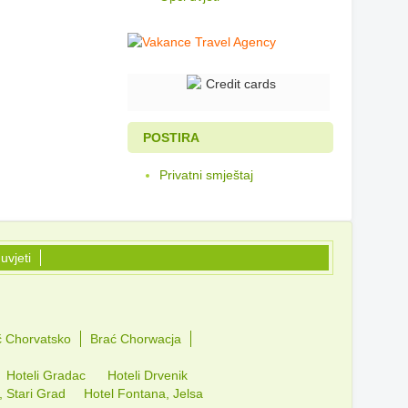
POSTIRA
Privatni smještaj
uvjeti
č Chorvatsko
Brać Chorwacja
Hoteli Gradac
Hoteli Drvenik
, Stari Grad
Hotel Fontana, Jelsa