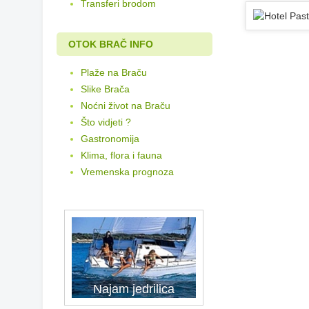
Transferi brodom
OTOK BRAČ INFO
Plaže na Braču
Slike Brača
Noćni život na Braču
Što vidjeti ?
Gastronomija
Klima, flora i fauna
Vremenska prognoza
Najam jedrilica