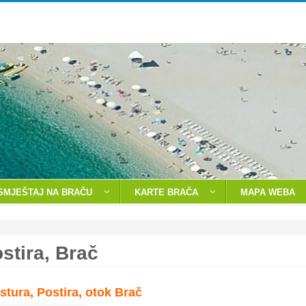
 SMJEŠTAJ NA BRAČU
KARTE BRAČA
MAPA WEBA
ostira, Brač
stura, Postira, otok Brač