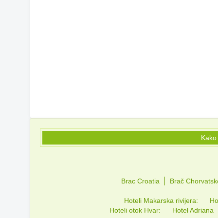
Kako 
Brac Croatia
Brač Chorvatsk
Hoteli Makarska rivijera:
Ho
Hoteli otok Hvar:
Hotel Adriana