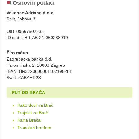
Osnovni podaci
Vakance Adriana d.o.o.
Split, Jobova 3
OIB: 09567502233
ID code: HR-AB-21-060268919
Žiro račun
:
Zagrebacka banka d.d.
Paromlinska 2, 10000 Zagreb
IBAN: HR3723600001102195281
Swift: ZABAHR2X
PUT DO BRAČA
Kako doći na Brač
Trajekti za Brač
Karta Brača
Transferi brodom