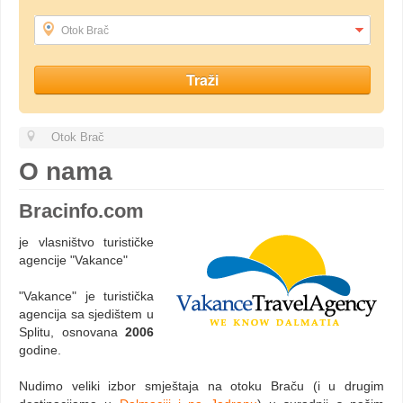
Otok Brač
Otok Brač
O nama
Bracinfo.com
je vlasništvo turističke
agencije "Vakance"
"Vakance" je turistička
agencija sa sjedištem u
Splitu, osnovana
2006
godine.
Nudimo veliki izbor smještaja na otoku Braču (i u drugim