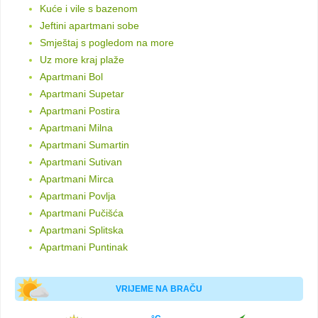
Kuće i vile s bazenom
Jeftini apartmani sobe
Smještaj s pogledom na more
Uz more kraj plaže
Apartmani Bol
Apartmani Supetar
Apartmani Postira
Apartmani Milna
Apartmani Sumartin
Apartmani Sutivan
Apartmani Mirca
Apartmani Povlja
Apartmani Pučišća
Apartmani Splitska
Apartmani Puntinak
VRIJEME NA BRAČU