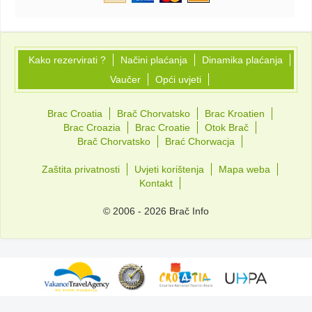
Kako rezervirati ?
Načini plaćanja
Dinamika plaćanja
Vaučer
Opći uvjeti
Brac Croatia
Brač Chorvatsko
Brac Kroatien
Brac Croazia
Brac Croatie
Otok Brač
Brač Chorvatsko
Brać Chorwacja
Zaštita privatnosti
Uvjeti korištenja
Mapa weba
Kontakt
© 2006 - 2026 Brač Info