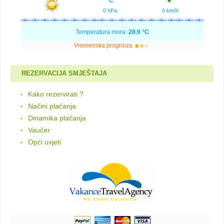
°C
0 hPa
0 km/h
Temperatura mora:
28.9 °C
Vremenska prognoza
REZERVACIJA SMJEŠTAJA
Kako rezervirati ?
Načini plaćanja
Dinamika plaćanja
Vaučer
Opći uvjeti