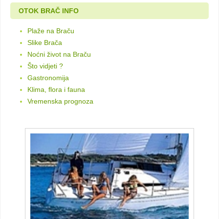
OTOK BRAČ INFO
Plaže na Braču
Slike Brača
Noćni život na Braču
Što vidjeti ?
Gastronomija
Klima, flora i fauna
Vremenska prognoza