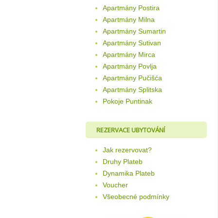
Apartmány Postira
Apartmány Milna
Apartmány Sumartin
Apartmány Sutivan
Apartmány Mirca
Apartmány Povlja
Apartmány Pučišća
Apartmány Splitska
Pokoje Puntinak
REZERVACE UBYTOVÁNÍ
Jak rezervovat?
Druhy Plateb
Dynamika Plateb
Voucher
Všeobecné podmínky