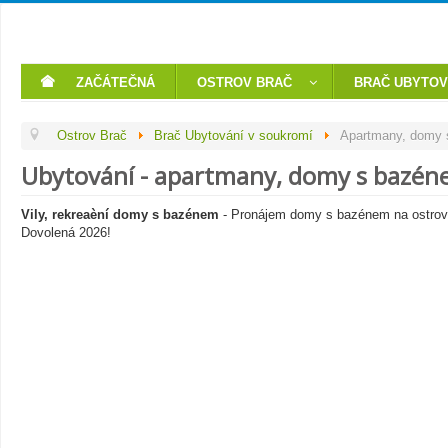
ZAČÁTEČNÁ
OSTROV BRAČ
BRAČ UBYTOV
Ostrov Brač
Brač Ubytování v soukromí
Apartmany, domy
Ubytování - apartmany, domy s bazéne
Vily, rekreaèní domy s bazénem
- Pronájem domy s bazénem na ostrove
Dovolená 2026!