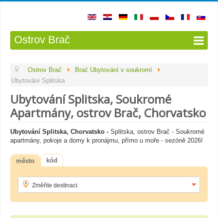
Ostrov Brač
Ostrov Brač
Brač Ubytování v soukromí
Ubytování Splitska
Ubytování Splitska, Soukromé
Apartmány, ostrov Brač, Chorvatsko
Ubytování Splitska, Chorvatsko
-
Splitska, ostrov Brač - Soukromé
apartmány, pokoje a domy k pronájmu, přímo u moře - sezóně 2026!
kód
město