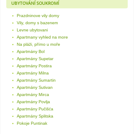
UBYTOVÁNÍ SOUKROMÍ
Prazdninove vily domy
Vily, domy s bazenem
Levne ubytovani
Apartmany vyhled na more
Na pláži, přímo u moře
Apartmány Bol
Apartmány Supetar
Apartmány Postira
Apartmány Milna
Apartmány Sumartin
Apartmány Sutivan
Apartmány Mirca
Apartmány Povlja
Apartmány Pučišća
Apartmány Splitska
Pokoje Puntinak