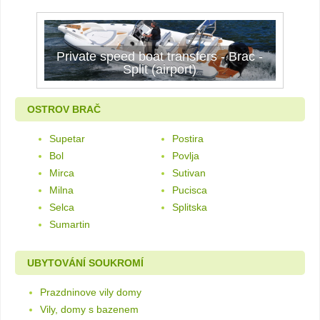
Private speed boat transfers - Brac -
Split (airport)
OSTROV BRAČ
Supetar
Postira
Bol
Povlja
Mirca
Sutivan
Milna
Pucisca
Selca
Splitska
Sumartin
UBYTOVÁNÍ SOUKROMÍ
Prazdninove vily domy
Vily, domy s bazenem