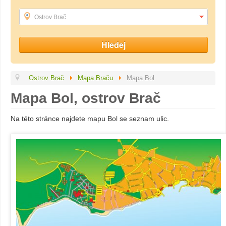
Ostrov Brač
Ostrov Brač
Mapa Braču
Mapa Bol
Mapa Bol, ostrov Brač
Na této stránce najdete mapu Bol se seznam ulic.