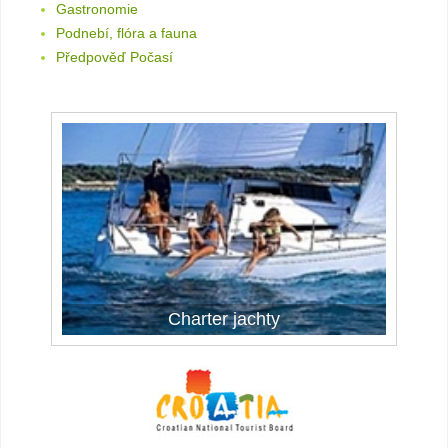
Gastronomie
Podnebí, flóra a fauna
Předpověď Počasí
Charter jachty