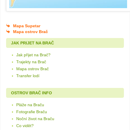
Mapa Supetar
Mapa ostrov Brač
JAK PRIJET NA BRAČ
Jak přijet na Brač?
Trajekty na Brač
Mapa ostrov Brač
Transfer lodí
OSTROV BRAČ INFO
Pláže na Braču
Fotografie Braču
Noční život na Braču
Co vidět?