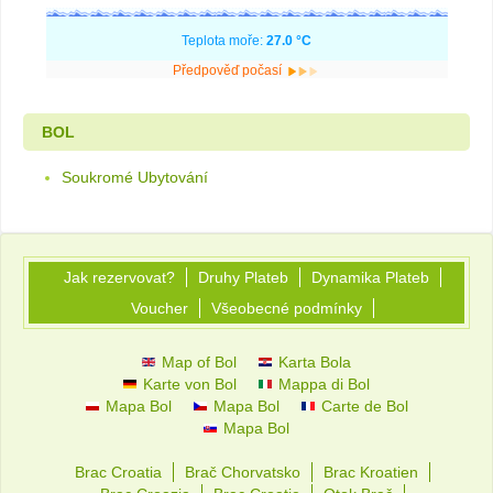
Teplota moře:
27.0 °C
Předpověď počasí
BOL
Soukromé Ubytování
Jak rezervovat?
Druhy Plateb
Dynamika Plateb
Voucher
Všeobecné podmínky
Map of Bol
Karta Bola
Karte von Bol
Mappa di Bol
Mapa Bol
Mapa Bol
Carte de Bol
Mapa Bol
Brac Croatia
Brač Chorvatsko
Brac Kroatien