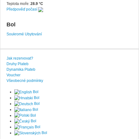
Teplota moře:
28.9 °C
Předpověď počasí
Bol
Soukromé Ubytování
Jak rezervovat?
Druhy Plateb
Dynamika Plateb
Voucher
Všeobecné podmínky
Bol
Bol
Bol
Bol
Bol
Bol
Bol
Bol