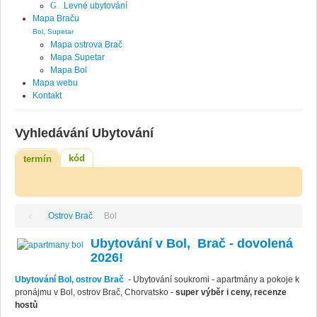
Levné ubytování
Mapa Braču
Bol, Supetar
Mapa ostrova Brač
Mapa Supetar
Mapa Bol
Mapa webu
Kontakt
Vyhledávání Ubytování
kód
termín
Ostrov Brač
Bol
Ubytování v Bol, Brač - dovolená
2026!
Ubytování Bol, ostrov Brač
- Ubytování soukromi - apartmány a pokoje k
pronájmu v Bol, ostrov Brač, Chorvatsko -
super výběr i ceny, recenze
hostů