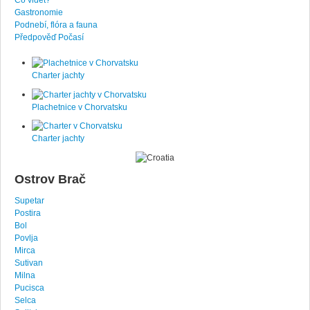
Gastronomie
Podnebí, flóra a fauna
Předpověď Počasí
Charter jachty
Plachetnice v Chorvatsku
Charter jachty
Ostrov Brač
Supetar
Postira
Bol
Povlja
Mirca
Sutivan
Milna
Pucisca
Selca