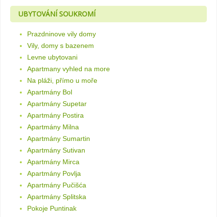
UBYTOVÁNÍ SOUKROMÍ
Prazdninove vily domy
Vily, domy s bazenem
Levne ubytovani
Apartmany vyhled na more
Na pláži, přímo u moře
Apartmány Bol
Apartmány Supetar
Apartmány Postira
Apartmány Milna
Apartmány Sumartin
Apartmány Sutivan
Apartmány Mirca
Apartmány Povlja
Apartmány Pučišća
Apartmány Splitska
Pokoje Puntinak