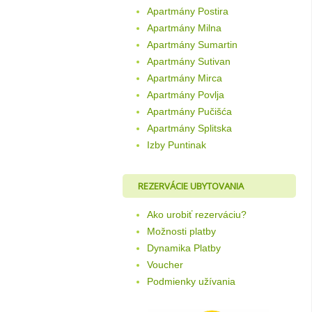
Apartmány Postira
Apartmány Milna
Apartmány Sumartin
Apartmány Sutivan
Apartmány Mirca
Apartmány Povlja
Apartmány Pučišća
Apartmány Splitska
Izby Puntinak
REZERVÁCIE UBYTOVANIA
Ako urobiť rezerváciu?
Možnosti platby
Dynamika Platby
Voucher
Podmienky užívania