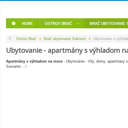
HOME
OSTROV BRAČ
BRAČ UBYTOVANIE 
Ostrov Brač
Brač ubytovanie Súkromi
Ubytovanie s výhľa
Ubytovanie - apartmány s výhladom na
Apartmány s výhladom na more
- Ubytovánie - Vily, domy, apartmány s
Sumartin ...!