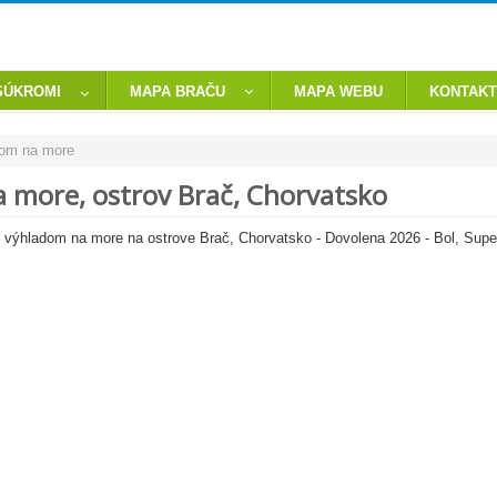
SÚKROMI
MAPA BRAČU
MAPA WEBU
KONTAKT
dom na more
 more, ostrov Brač, Chorvatsko
 výhladom na more na ostrove Brač, Chorvatsko - Dovolena 2026 - Bol, Supeta