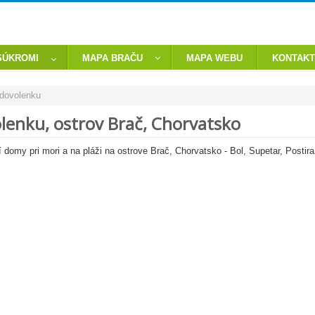
SÚKROMI
MAPA BRAČU
MAPA WEBU
KONTAKT
dovolenku
enku, ostrov Brač, Chorvatsko
 domy pri mori a na pláži na ostrove Brač, Chorvatsko - Bol, Supetar, Postira,