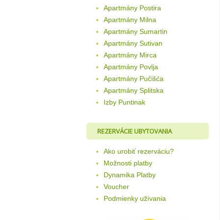
Apartmány Postira
Apartmány Milna
Apartmány Sumartin
Apartmány Sutivan
Apartmány Mirca
Apartmány Povlja
Apartmány Pučišća
Apartmány Splitska
Izby Puntinak
REZERVÁCIE UBYTOVANIA
Ako urobiť rezerváciu?
Možnosti platby
Dynamika Platby
Voucher
Podmienky užívania