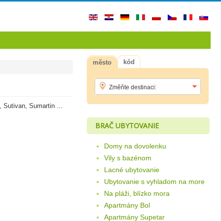
kód
město
 Sutivan, Sumartin ...
BRAČ UBYTOVANIE
Domy na dovolenku
Vily s bazénom
Lacné ubytovanie
Ubytovanie s vyhladom na more
Na pláži, blízko mora
Apartmány Bol
Apartmány Supetar