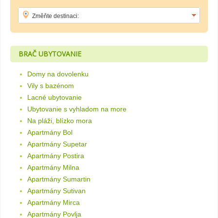
BRAČ UBYTOVANIE
Domy na dovolenku
Vily s bazénom
Lacné ubytovanie
Ubytovanie s vyhladom na more
Na pláži, blízko mora
Apartmány Bol
Apartmány Supetar
Apartmány Postira
Apartmány Milna
Apartmány Sumartin
Apartmány Sutivan
Apartmány Mirca
Apartmány Povlja