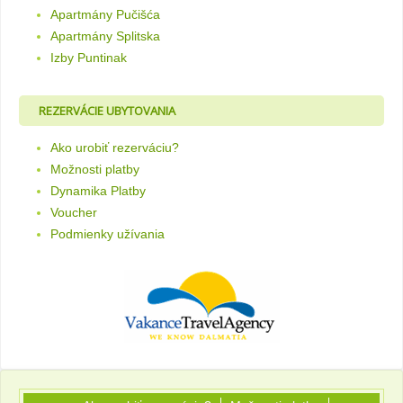
Apartmány Pučišća
Apartmány Splitska
Izby Puntinak
REZERVÁCIE UBYTOVANIA
Ako urobiť rezerváciu?
Možnosti platby
Dynamika Platby
Voucher
Podmienky užívania