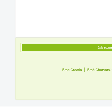
Jak reze
Brac Croatia
Brač Chorvatsk