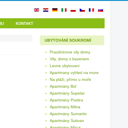
BU
KONTAKT
UBYTOVÁNÍ SOUKROMÍ
Prazdninove vily domy
Vily, domy s bazenem
Levne ubytovani
Apartmany vyhled na more
Na pláži, přímo u moře
Apartmány Bol
Apartmány Supetar
Apartmány Postira
Apartmány Milna
Apartmány Sumartin
Apartmány Sutivan
Apartmány Mirca