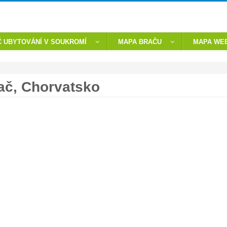
 UBYTOVÁNÍ V SOUKROMÍ
MAPA BRAČU
MAPA WE
rač, Chorvatsko