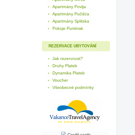
Apartmány Povlja
Apartmány Pučišća
Apartmány Splitska
Pokoje Puntinak
REZERVACE UBYTOVÁNÍ
Jak rezervovat?
Druhy Plateb
Dynamika Plateb
Voucher
Všeobecné podmínky