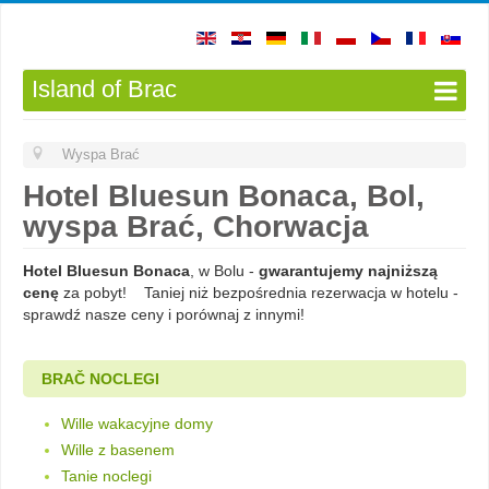
Island of Brac
Wyspa Brać
Hotel Bluesun Bonaca, Bol,
wyspa Brać, Chorwacja
Hotel Bluesun Bonaca
, w Bolu -
gwarantujemy najniższą
cenę
za pobyt! Taniej niż bezpośrednia rezerwacja w hotelu -
sprawdź nasze ceny i porównaj z innymi!
BRAČ NOCLEGI
Wille wakacyjne domy
Wille z basenem
Tanie noclegi