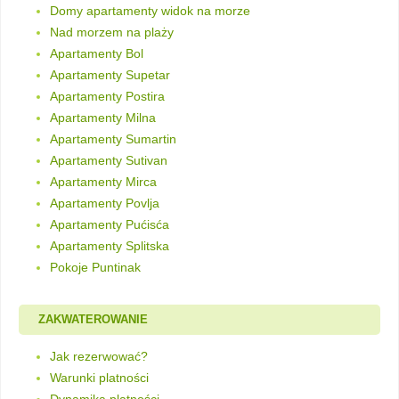
Domy apartamenty widok na morze
Nad morzem na plaży
Apartamenty Bol
Apartamenty Supetar
Apartamenty Postira
Apartamenty Milna
Apartamenty Sumartin
Apartamenty Sutivan
Apartamenty Mirca
Apartamenty Povlja
Apartamenty Pućisća
Apartamenty Splitska
Pokoje Puntinak
ZAKWATEROWANIE
Jak rezerwować?
Warunki platności