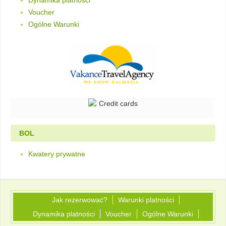
Dynamika platności
Voucher
Ogólne Warunki
BOL
Kwatery prywatne
Jak rezerwować?
Warunki platności
Dynamika platności
Voucher
Ogólne Warunki