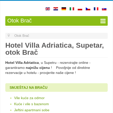
Otok Brač
Otok Brač
Hotel Villa Adriatica, Supetar,
otok Brač
Hotel Villa Adriatica
, u Supetru - rezervirajte online -
garantiramo
najnižu cijenu
! Povoljnije od direktne
rezervacije u hotelu - provjerite naše cijene !
SMJEŠTAJ NA BRAČU
Vile kuće za odmor
Kuće i vile s bazenom
Jeftini apartmani sobe