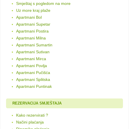
Smještaj s pogledom na more
Uz more kraj plaže
Apartmani Bol
Apartmani Supetar
Apartmani Postira
Apartmani Milna
Apartmani Sumartin
Apartmani Sutivan
Apartmani Mirca
Apartmani Povlja
Apartmani Pučišća
Apartmani Splitska
Apartmani Puntinak
REZERVACIJA SMJEŠTAJA
Kako rezervirati ?
Načini plaćanja